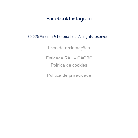
Facebook
Instagram
©2025 Amorim & Pereira Lda. All rights reserved.
Livro de reclamações
Entidade RAL – CACRC
Política de cookies
Política de privacidade