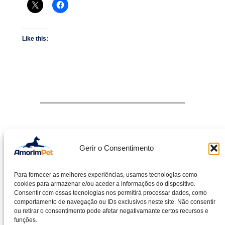
Like this:
←
Anterior:
FRIDAYBOYZ FEAT
AMORIM PET
Gerir o Consentimento
Para fornecer as melhores experiências, usamos tecnologias como
cookies para armazenar e/ou aceder a informações do dispositivo.
Consentir com essas tecnologias nos permitirá processar dados, como
comportamento de navegação ou IDs exclusivos neste site. Não consentir
Facebook
Instagram
ou retirar o consentimento pode afetar negativamante certos recursos e
funções.