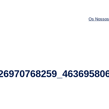
Os Nossos
26970768259_46369580