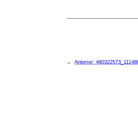
←
Anterior:
480322573_11148