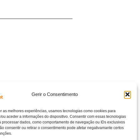
Gerir o Consentimento
er as melhores experiências, usamos tecnologias como cookies para
/ou aceder a informações do dispositivo. Consentir com essas tecnologias
rá processar dados, como comportamento de navegação ou IDs exclusivos
Não consentir ou retirar o consentimento pode afetar negativamante certos
unções.
Livro de reclamações
Política de cookies