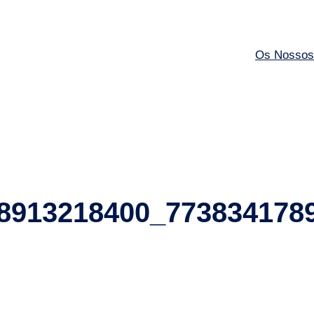
Os Nossos
8913218400_773834178