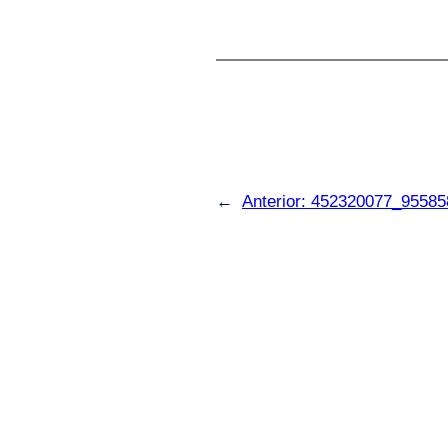
←
Anterior:
452320077_95585