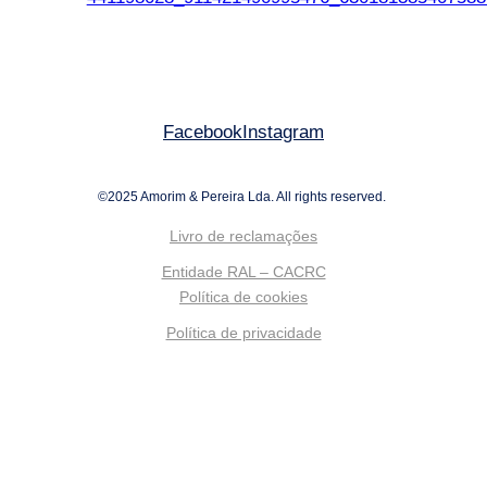
Facebook
Instagram
©2025 Amorim & Pereira Lda. All rights reserved.
Livro de reclamações
Entidade RAL – CACRC
Política de cookies
Política de privacidade