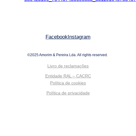
Facebook
Instagram
©2025 Amorim & Pereira Lda. All rights reserved.
Livro de reclamações
Entidade RAL – CACRC
Política de cookies
Política de privacidade