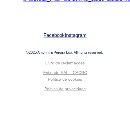
Facebook
Instagram
©2025 Amorim & Pereira Lda. All rights reserved.
Livro de reclamações
Entidade RAL – CACRC
Política de cookies
Política de privacidade