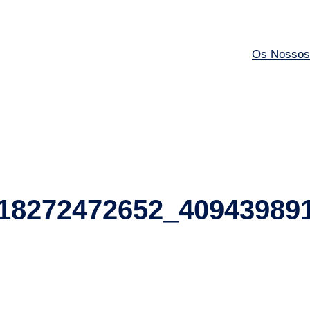
Os Nossos
18272472652_40943989