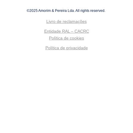
©2025 Amorim & Pereira Lda. All rights reserved.
Livro de reclamações
Entidade RAL – CACRC
Política de cookies
Política de privacidade